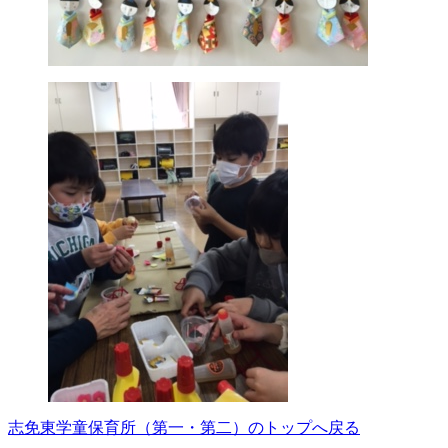
志免東学童保育所（第一・第二）のトップへ戻る