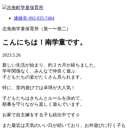
志免町学童保育所
連絡先
092-935-7484
志免南学童保育所（第一〜第二）
こんにちは！南学童です。
2023.5.26
新しい生活が始まり、約２カ月が経ちました。
学年関係なく、みんなで仲良く遊ぶ
子どもたちの姿がたくさん見られます。
特に、室内遊びでは卓球が大人気！
子どもたちはきちんとルールを決めて、
順番を守りながら楽しく遊んでいます。
お家で自主練をする子も続出中です☺
また最近は天気のいい日が続いており、お外遊びに行く子も