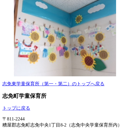
志免東学童保育所（第一・第二）のトップへ戻る
志免町学童保育所
トップに戻る
〒811-2244
糟屋郡志免町志免中央1丁目8-2（志免中央学童保育所内）