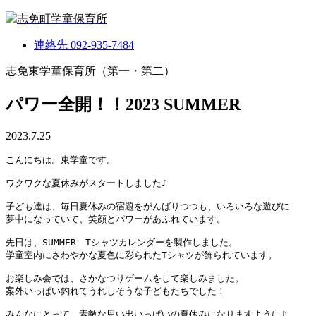
志免町学童保育所
連絡先
092-935-7484
志免東学童保育所（第一・第二）
パワー全開！！2023 SUMMER
2023.7.25
こんにちは。東学童です。

ワクワクな夏休みがスタートしました♪

子ども達は、毎日夏休みの宿題をがんばりつつも、いろいろな遊びに

夢中になっていて、笑顔とパワーがあふれています。

先日は、SUMMER　Tシャツカレンダーを製作しました。

学童室内にさわやかな夏色に彩られたTシャツが飾られています。

お楽しみ会では、さかなつりゲームをして楽しみました。

案外いっぱい釣れてうれしそうな子どもたちでした！

みんなにとって、素敵な思い出いっぱいの夏休みになりますように♪