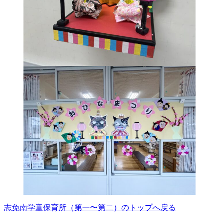
志免南学童保育所（第一〜第二）のトップへ戻る