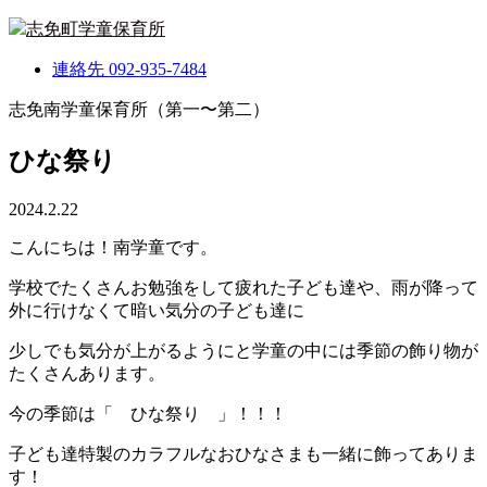
志免町学童保育所
連絡先
092-935-7484
志免南学童保育所（第一〜第二）
ひな祭り
2024.2.22
こんにちは！南学童です。
学校でたくさんお勉強をして疲れた子ども達や、雨が降って
外に行けなくて暗い気分の子ども達に
少しでも気分が上がるようにと学童の中には季節の飾り物が
たくさんあります。
今の季節は「 ひな祭り 」！！！
子ども達特製のカラフルなおひなさまも一緒に飾ってありま
す！