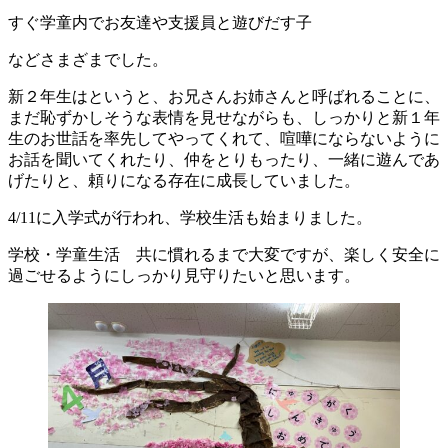
すぐ学童内でお友達や支援員と遊びだす子
などさまざまでした。
新２年生はというと、お兄さんお姉さんと呼ばれることに、
まだ恥ずかしそうな表情を見せながらも、しっかりと新１年
生のお世話を率先してやってくれて、喧嘩にならないように
お話を聞いてくれたり、仲をとりもったり、一緒に遊んであ
げたりと、頼りになる存在に成長していました。
4/11に入学式が行われ、学校生活も始まりました。
学校・学童生活 共に慣れるまで大変ですが、楽しく安全に
過ごせるようにしっかり見守りたいと思います。