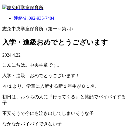
志免町学童保育所
連絡先
092-935-7484
志免中央学童保育所（第一～第四）
入学・進級おめでとうございます
2024.4.22
こんにちは。中央学童です。
入学・進級 おめでとうございます！
４/１より、学童に入所する新１年生が８１名。
初日は、おうちの人に『行ってくる』と笑顔でバイバイする
子
不安そうで今にも泣き出してしまいそうな子
なかなかバイバイできない子