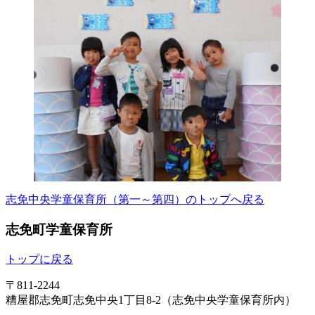
志免中央学童保育所（第一～第四）のトップへ戻る
志免町学童保育所
トップに戻る
〒811-2244
糟屋郡志免町志免中央1丁目8-2（志免中央学童保育所内）