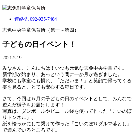
志免町学童保育所
連絡先
092-935-7484
志免中央学童保育所（第一～第四）
子どもの日イベント！
2021.5.19
みなさん、こんにちは！いつも元気な志免中央学童です。
新学期が始まり、あっという間に一か月が過ぎました。
学校にも学童にも慣れ、「ただいま！」と笑顔で帰ってくる
姿を見ると、とても安心する毎日です。
さて、今回は５月の子どもの日のイベントとして、みんなで
遊んだ様子をお届けします！
写真は、ダンボールやビニール袋を使って作った「こいのぼ
りトンネル」、
紙を輪っかにして繋げて作った「こいのぼりダルマ落とし」
で遊んでいるところです。