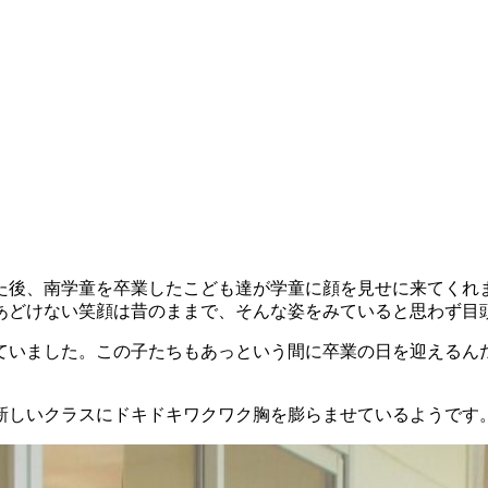
た後、南学童を卒業したこども達が学童に顔を見せに来てくれ
あどけない笑顔は昔のままで、そんな姿をみていると思わず目
ていました。この子たちもあっという間に卒業の日を迎えるん
新しいクラスにドキドキワクワク胸を膨らませているようです