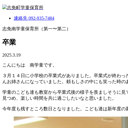
志免町学童保育所
連絡先
092-935-7484
志免南学童保育所（第一〜第二）
卒業
2025.3.19
こんにちは 南学童です。
３月１４日に小学校の卒業式がありました。卒業式が終わっ
んお姉さんになっていました。頼もしさの中にも笑った時の
学童のこども達も教室から卒業式後の様子を羨ましそうに見
見つめ、楽しい時間を共に過ごしたいなと思いました。
今年度も残すところ数日となりました。こども達は新年度の