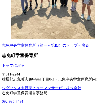
志免中央学童保育所（第一～第四）のトップへ戻る
志免町学童保育所
トップに戻る
〒811-2244
糟屋郡志免町志免中央1丁目8-2（志免中央学童保育所内）
シダックス大新東ヒューマンサービス株式会社
志免町学童保育運営事務局
092-935-7484