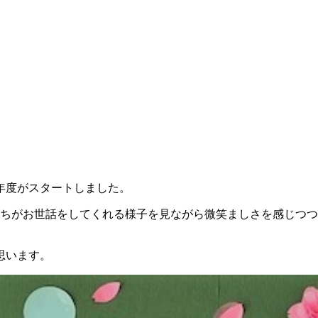
い年度がスタートしました。
たちがお世話をしてくれる様子を見ながら微笑ましさを感じつ
思います。