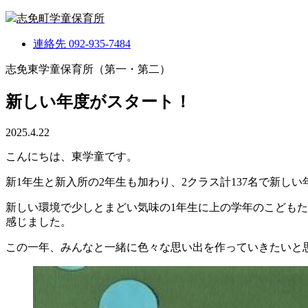
志免町学童保育所
連絡先
092-935-7484
志免東学童保育所（第一・第二）
新しい年度がスタート！
2025.4.22
こんにちは、東学童です。
新1年生と新入所の2年生も加わり、2クラス計137名で新し
新しい環境で少しとまどい気味の1年生に上の学年のこども
感じました。
この一年、みんなと一緒に色々な思い出を作っていきたいと