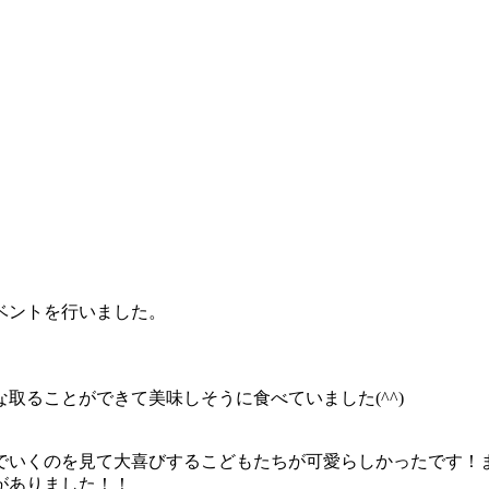
ベントを行いました。
取ることができて美味しそうに食べていました(^^)
でいくのを見て大喜びするこどもたちが可愛らしかったです！
がありました！！