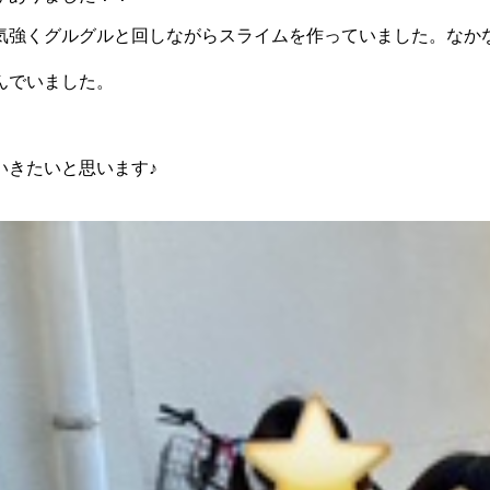
気強くグルグルと回しながらスライムを作っていました。なか
んでいました。
いきたいと思います♪