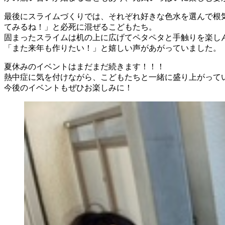
最後にスライムづくりでは、それぞれ好きな色水を選んで根
てみるね！」と必死に混ぜるこどもたち。
固まったスライムは机の上に広げてペタペタと手触りを楽し
「また来年も作りたい！」と嬉しい声があがっていました。
夏休みのイベントはまだまだ続きます！！！
熱中症に気を付けながら、こどもたちと一緒に盛り上がって
今後のイベントもぜひお楽しみに！