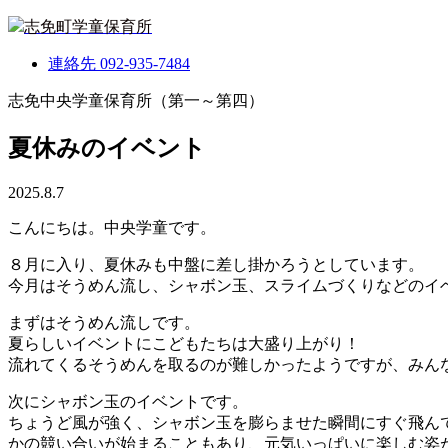
志免町学童保育所
連絡先
092-935-7484
志免中央学童保育所（第一～第四）
夏休みのイベント
2025.8.7
こんにちは。中央学童です。
８月に入り、夏休みも中盤に差し掛かろうとしています。
今月はそうめん流し、シャボン玉、スライムづくりなどのイ
まずはそうめん流しです。
夏らしいイベントにこどもたちは大盛り上がり！
流れてくるそうめんを取るのが難しかったようですが、みんな
次にシャボン玉のイベントです。
ちょうど風が強く、シャボン玉を膨らませた瞬間にすぐ飛ん
かの競い合いが始まることもあり、元気いっぱいに楽しむ姿