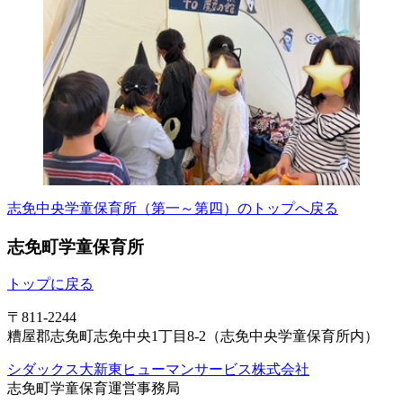
志免中央学童保育所（第一～第四）のトップへ戻る
志免町学童保育所
トップに戻る
〒811-2244
糟屋郡志免町志免中央1丁目8-2（志免中央学童保育所内）
シダックス大新東ヒューマンサービス株式会社
志免町学童保育運営事務局