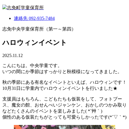
志免町学童保育所
連絡先
092-935-7484
志免中央学童保育所（第一～第四）
ハロウィンイベント
2025.11.12
こんにちは。中央学童です。
いつの間にか季節はすっかりと秋模様になってきました。
秋の季節にある有名なイベントといえば、ハロウィンです！
10月31日に学童内でハロウィンイベントを行いました★
支援員はもちろん、こどもたちも仮装をして、フォトブー
ス、魔女の館、おせんべいジャンケン、おかしのつかみ取り
などたくさんのイベントを楽しみました( *´艸｀)
個性のある仮装たちがとっても可愛らしかったです(*´▽｀*)