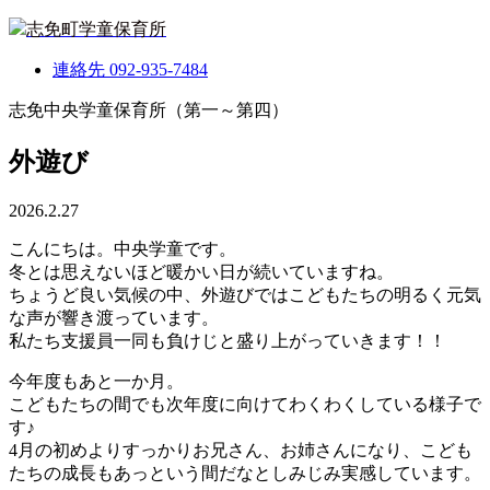
志免町学童保育所
連絡先
092-935-7484
志免中央学童保育所（第一～第四）
外遊び
2026.2.27
こんにちは。中央学童です。
冬とは思えないほど暖かい日が続いていますね。
ちょうど良い気候の中、外遊びではこどもたちの明るく元気
な声が響き渡っています。
私たち支援員一同も負けじと盛り上がっていきます！！
今年度もあと一か月。
こどもたちの間でも次年度に向けてわくわくしている様子で
す♪
4月の初めよりすっかりお兄さん、お姉さんになり、こども
たちの成長もあっという間だなとしみじみ実感しています。