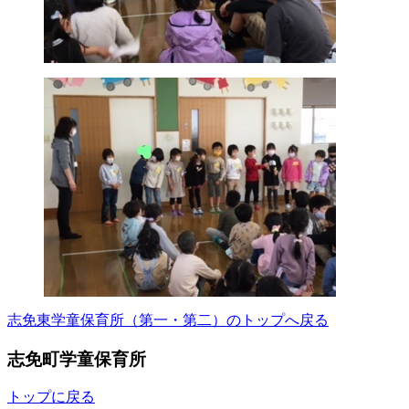
志免東学童保育所（第一・第二）のトップへ戻る
志免町学童保育所
トップに戻る