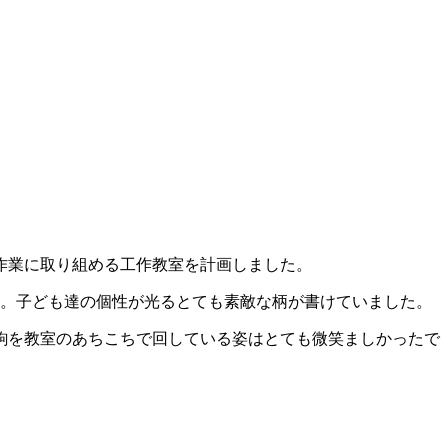
作業に取り組める工作教室を計画しました。
た。子ども達の個性が光るとても素敵な柄が書けていました。
駒を教室のあちこちで回している姿はとても微笑ましかったで