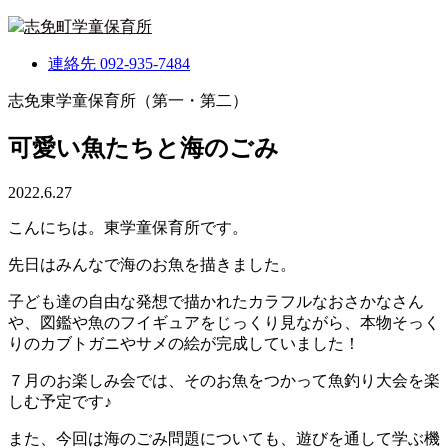
志免町学童保育所
連絡先
092-935-7484
志免東学童保育所（第一・第二）
可愛い魚たちと海のごみ
2022.6.27
こんにちは。東学童保育所です。
先日はみんなで海のお魚を描きました。
子ども達の自由な発想で描かれたカラフルなおさかなさん
や、図鑑や魚のフイギュアをじっくり見ながら、本物そっく
りのカブトガニやサメの絵が完成していました！
７月のお楽しみ会では、そのお魚をつかって魚釣り大会を楽
しむ予定です♪
また、今回は海のごみ問題についても、遊びを通して学ぶ機