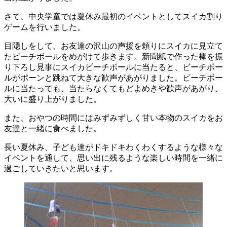
さて、中央学童では夏休み最初のイベントとしてスイカ割り
ゲームを行いました。
目隠しをして、お友達の沢山の声援を頼りにスイカに見立て
たビーチボールをめがけて歩きます。新聞紙で作った棒を振
り下ろし見事にスイカビーチボールに当たると、ビーチボー
ルがポーンと跳ねて大きな歓声があがりました。ビーチボー
ルに当たっても、当たらなくてもどよめきや歓声があがり、
大いに盛り上がりました。
また、おやつの時間にはみずみずしく甘い本物のスイカをお
友達と一緒に食べました。
長い夏休み、子ども達がドキドキわくわくするような様々な
イベントを通して、思い出に残るような楽しい時間を一緒に
過ごしていきたいと思います。