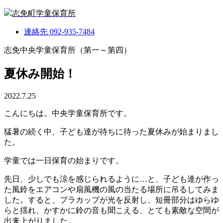
志免町学童保育所
連絡先
092-935-7484
志免中央学童保育所（第一～第四）
夏休み開始！
2022.7.25
こんにちは。中央学童保育所です。
猛暑の続く中、子ども達が待ちに待った夏休みが始まりまし
た。
学童では一日保育の始まりです。
先日、少しでも涼を感じられるように…と、子ども達が作っ
た風鈴をエアコンや扇風機の風の当たる場所に吊るしてみま
した。すると、プラカップが光を反射し、短冊部分はゆらゆ
らと揺れ、かすかに鈴の音も聞こえる、とても素敵な空間が
出来上がりました。