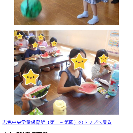
志免中央学童保育所（第一～第四）のトップへ戻る