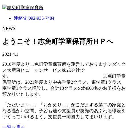
志免町学童保育所
連絡先
092-935-7484
NEWS
ようこそ！志免町学童保育所ＨＰへ
2021.4.1
2018年度より志免町学童保育所を運営しておりますシダック
ス大新東ヒューマンサービス株式会社で
す。 志免町学童
保育所は、2021年度より中央学童2クラス、東学童1クラス、
南学童1クラス増設し、合計13クラスの約600名のお子様をお
預かりいたします。
「ただいま～！」「おかえり！」がこだまする第二の家庭と
なる温かい空間、子ども達や支援員が笑顔のあふれる環境を
つくっていけるよう、支援員一同努力してまいります。
一覧へ戻る